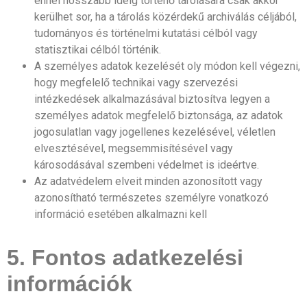
ennél hosszabb ideig történő tárolására csak akkor
kerülhet sor, ha a tárolás közérdekű archiválás céljából,
tudományos és történelmi kutatási célból vagy
statisztikai célból történik.
A személyes adatok kezelését oly módon kell végezni,
hogy megfelelő technikai vagy szervezési
intézkedések alkalmazásával biztosítva legyen a
személyes adatok megfelelő biztonsága, az adatok
jogosulatlan vagy jogellenes kezelésével, véletlen
elvesztésével, megsemmisítésével vagy
károsodásával szembeni védelmet is ideértve.
Az adatvédelem elveit minden azonosított vagy
azonosítható természetes személyre vonatkozó
információ esetében alkalmazni kell
5. Fontos adatkezelési
információk