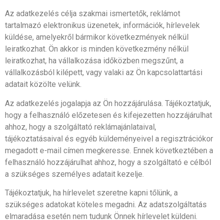
Az adatkezelés célja szakmai ismertetők, reklámot
tartalmazó elektronikus üzenetek, információk, hírlevelek
küldése, amelyekről bármikor következmények nélkül
leiratkozhat. Ön akkor is minden következmény nélkül
leiratkozhat, ha vállalkozása időközben megszűnt, a
vállalkozásból kilépett, vagy valaki az Ön kapcsolattartási
adatait közölte velünk.
Az adatkezelés jogalapja az Ön hozzájárulása. Tájékoztatjuk,
hogy a felhasználó előzetesen és kifejezetten hozzájárulhat
ahhoz, hogy a szolgáltató reklámajánlataival,
tájékoztatásaival és egyéb küldeményeivel a regisztrációkor
megadott e-mail címen megkeresse. Ennek következtében a
felhasználó hozzájárulhat ahhoz, hogy a szolgáltató e célból
a szükséges személyes adatait kezelje.
Tájékoztatjuk, ha hírlevelet szeretne kapni tőlünk, a
szükséges adatokat köteles megadni. Az adatszolgáltatás
elmaradása esetén nem tudunk Önnek hírlevelet küldeni.