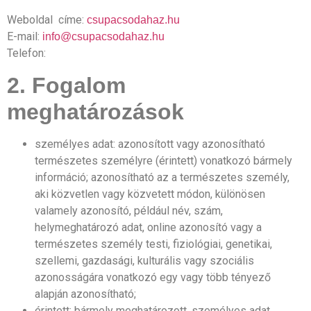
Weboldal címe:
csupacsodahaz.hu
E-mail:
info@csupacsodahaz.hu
Telefon:
2. Fogalom
meghatározások
személyes adat: azonosított vagy azonosítható
természetes személyre (érintett) vonatkozó bármely
információ; azonosítható az a természetes személy,
aki közvetlen vagy közvetett módon, különösen
valamely azonosító, például név, szám,
helymeghatározó adat, online azonosító vagy a
természetes személy testi, fiziológiai, genetikai,
szellemi, gazdasági, kulturális vagy szociális
azonosságára vonatkozó egy vagy több tényező
alapján azonosítható;
érintett: bármely meghatározott, személyes adat