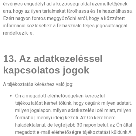
érvényes engedélyt ad a közösségi oldal üzemeltetőjének
arra, hogy az ilyen tartalmakat tárolhassa és felhasználhassa.
Ezért nagyon fontos meggyőződni arról, hogy a közzétett
információ közléséhez a felhasználó teljes jogosultsággal
rendelkezik-e
.
13. Az adatkezeléssel
kapcsolatos jogok
A tájékoztatás kéréshez való jog:
Ön a megadott elérhetőségeken keresztül
tájékoztatást kérhet tőlünk, hogy cégünk milyen adatait,
milyen jogalapon, milyen adatkezelési cél miatt, milyen
forrásból, mennyi ideig kezeli. Az Ön kérelmére
haladéktalanul, de legfeljebb 30 napon belül, az Ön által
megadott e-mail elérhetőségre tájékoztatást küldünk.A