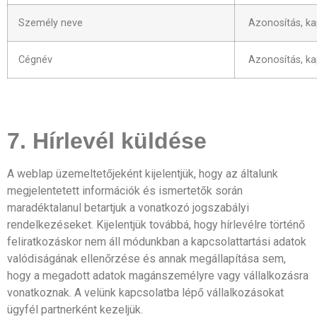
Személy neve
Azonosítás, ka
Cégnév
Azonosítás, ka
7. Hírlevél küldése
A weblap üzemeltetőjeként kijelentjük, hogy az általunk
megjelentetett információk és ismertetők során
maradéktalanul betartjuk a vonatkozó jogszabályi
rendelkezéseket. Kijelentjük továbbá, hogy hírlevélre történő
feliratkozáskor nem áll módunkban a kapcsolattartási adatok
valódiságának ellenőrzése és annak megállapítása sem,
hogy a megadott adatok magánszemélyre vagy vállalkozásra
vonatkoznak. A velünk kapcsolatba lépő vállalkozásokat
ügyfél partnerként kezeljük.