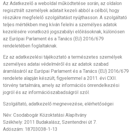
Az Adatkezelő a weboldal működtetése során, az oldalon
regisztrált személyek adatait kezeli abból a célból, hogy
részükre megfelelő szolgáltatást nyújthasson. A szolgáltató
teljes mértékben meg kíván felelni a személyes adatok
kezelésére vonatkozó jogszabályi előírásoknak, különösen
az Európai Parlament és a Tanács (EU) 2016/679
rendeletében foglaltaknak.
Ez az adatkezelési tájékoztató a természetes személyek
személyes adatai védelméről és az adatok szabad
áramlásáról az Európai Parlament és a Tanács (EU) 2016/679
rendelete alapján készült, figyelemmel a 2011. évi CXII.
törvény tartalmára, amely az információs önrendelkezési
jogról és az információszabadságról szól.
Szolgáltató, adatkezelő megnevezése, elérhetőségei
Név: Csodabogár Közoktatási Alapítvány
Székhely: 2011 Budakalász, Szentendrei út 7.
Adószám: 18703038-1-13