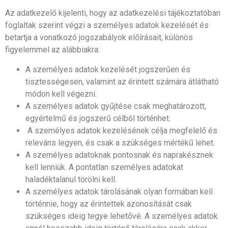
Az adatkezelő kijelenti, hogy az adatkezelési tájékoztatóban
foglaltak szerint végzi a személyes adatok kezelését és
betartja a vonatkozó jogszabályok előírásait, különös
figyelemmel az alábbiakra:
A személyes adatok kezelését jogszerűen és
tisztességesen, valamint az érintett számára átlátható
módon kell végezni.
A személyes adatok gyűjtése csak meghatározott,
egyértelmű és jogszerű célból történhet.
A személyes adatok kezelésének célja megfelelő és
releváns legyen, és csak a szükséges mértékű lehet.
A személyes adatoknak pontosnak és naprakésznek
kell lenniük. A pontatlan személyes adatokat
haladéktalanul törölni kell.
A személyes adatok tárolásának olyan formában kell
történnie, hogy az érintettek azonosítását csak
szükséges ideig tegye lehetővé. A személyes adatok