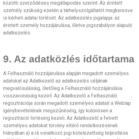
közötti szerződéses megállapodás szerint. Az érintett
személy szükség esetén a tárhelyszolgáltatót megkeresve
is kérheti adatai törlését. Az adatkezelés jogalapja: az
érintett személy hozzájárulása, illetve jogszabályon alapuló
adatkezelés.
9. Az adatközlés időtartama
A Felhasználó hozzájárulása alapján megadott személyes
adatokat az Adatkezelő az adatkezelés céljának
megvalósulásáig, illetőleg a Felhasználó hozzájárulása
visszavonásáig kezeli. Az Adatkezelő a Felhasználó
regisztrációja során megadott személyes adatait a Weblap
igénybevételének megszűnéséig, így különösen a
regisztráció törléséig kezeli. Az Adatkezelő a felvett
személyes adatokat törvény eltérő rendelkezésének
hiányában a) a rá vonatkozó jogi kötelezettség teljesítése