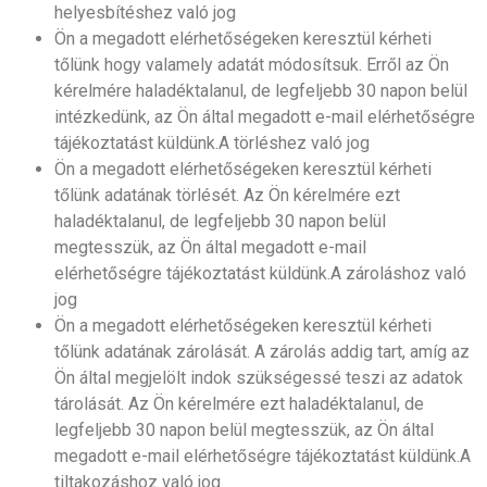
helyesbítéshez való jog
Ön a megadott elérhetőségeken keresztül kérheti
tőlünk hogy valamely adatát módosítsuk. Erről az Ön
kérelmére haladéktalanul, de legfeljebb 30 napon belül
intézkedünk, az Ön által megadott e-mail elérhetőségre
tájékoztatást küldünk.A törléshez való jog
Ön a megadott elérhetőségeken keresztül kérheti
tőlünk adatának törlését. Az Ön kérelmére ezt
haladéktalanul, de legfeljebb 30 napon belül
megtesszük, az Ön által megadott e-mail
elérhetőségre tájékoztatást küldünk.A zároláshoz való
jog
Ön a megadott elérhetőségeken keresztül kérheti
tőlünk adatának zárolását. A zárolás addig tart, amíg az
Ön által megjelölt indok szükségessé teszi az adatok
tárolását. Az Ön kérelmére ezt haladéktalanul, de
legfeljebb 30 napon belül megtesszük, az Ön által
megadott e-mail elérhetőségre tájékoztatást küldünk.A
tiltakozáshoz való jog