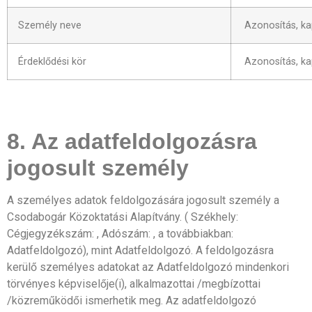
Személy neve
Azonosítás, ka
Érdeklődési kör
Azonosítás, ka
8. Az adatfeldolgozásra
jogosult személy
A személyes adatok feldolgozására jogosult személy a
Csodabogár Közoktatási Alapítvány. ( Székhely:
Cégjegyzékszám: , Adószám: , a továbbiakban:
Adatfeldolgozó), mint Adatfeldolgozó. A feldolgozásra
kerülő személyes adatokat az Adatfeldolgozó mindenkori
törvényes képviselője(i), alkalmazottai /megbízottai
/közreműködői ismerhetik meg. Az adatfeldolgozó