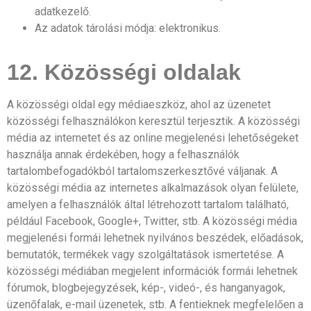
adatkezelő.
Az adatok tárolási módja: elektronikus.
12. Közösségi oldalak
A közösségi oldal egy médiaeszköz, ahol az üzenetet
közösségi felhasználókon keresztül terjesztik. A közösségi
média az internetet és az online megjelenési lehetőségeket
használja annak érdekében, hogy a felhasználók
tartalombefogadókból tartalomszerkesztővé váljanak. A
közösségi média az internetes alkalmazások olyan felülete,
amelyen a felhasználók által létrehozott tartalom található,
például Facebook, Google+, Twitter, stb. A közösségi média
megjelenési formái lehetnek nyilvános beszédek, előadások,
bemutatók, termékek vagy szolgáltatások ismertetése. A
közösségi médiában megjelent információk formái lehetnek
fórumok, blogbejegyzések, kép-, videó-, és hanganyagok,
üzenőfalak, e-mail üzenetek, stb. A fentieknek megfelelően a