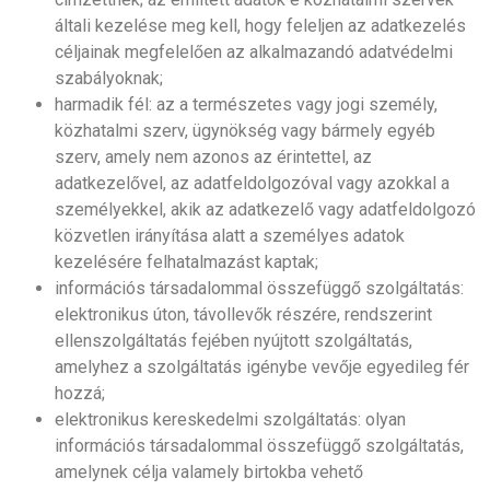
általi kezelése meg kell, hogy feleljen az adatkezelés
céljainak megfelelően az alkalmazandó adatvédelmi
szabályoknak;
harmadik fél: az a természetes vagy jogi személy,
közhatalmi szerv, ügynökség vagy bármely egyéb
szerv, amely nem azonos az érintettel, az
adatkezelővel, az adatfeldolgozóval vagy azokkal a
személyekkel, akik az adatkezelő vagy adatfeldolgozó
közvetlen irányítása alatt a személyes adatok
kezelésére felhatalmazást kaptak;
információs társadalommal összefüggő szolgáltatás:
elektronikus úton, távollevők részére, rendszerint
ellenszolgáltatás fejében nyújtott szolgáltatás,
amelyhez a szolgáltatás igénybe vevője egyedileg fér
hozzá;
elektronikus kereskedelmi szolgáltatás: olyan
információs társadalommal összefüggő szolgáltatás,
amelynek célja valamely birtokba vehető