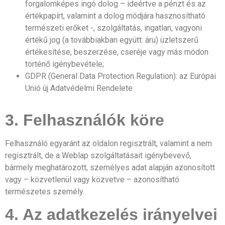
forgalomképes ingó dolog – ideértve a pénzt és az
értékpapírt, valamint a dolog módjára hasznosítható
természeti erőket -, szolgáltatás, ingatlan, vagyoni
értékű jog (a továbbiakban együtt: áru) üzletszerű
értékesítése, beszerzése, cseréje vagy más módon
történő igénybevétele;
GDPR (General Data Protection Regulation): az Európai
Unió új Adatvédelmi Rendelete
3. Felhasználók köre
Felhasználó egyaránt az oldalon regisztrált, valamint a nem
regisztrált, de a Weblap szolgáltatásait igénybevevő,
bármely meghatározott, személyes adat alapján azonosított
vagy – közvetlenül vagy közvetve – azonosítható
természetes személy.
4. Az adatkezelés irányelvei