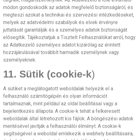
módon gondoskodik az adatok megfelelő biztonságáról, és
megteszi azokat a technikai és szervezési intézkedéseket,
melyek az adatvédelmi szabályok és elvek érvényre
juttatását garantálják és a személyes adatok biztonságát
elősegítik. Tájékoztatjuk a Tisztelt Felhasználókat arról, hogy
az Adatkezelő személyes adatot kizárólag az érintett
hozzájárulásával továbbít harmadik személynek vagy
személyeknek.
11. Sütik (cookie-k
)
A sütiket a meglátogatott weboldalak helyezik el a
felhasználó számítógépén és olyan információt
tartalmaznak, mint például az oldal beállításai vagy a
bejelentkezés állapota. A cookie-k tehát a felkeresett
weboldalak által létrehozott kis fájlok. A böngészési adatok
mentésével javítják a felhasználói élményt. A cookie-k
segítségével a weboldal emlékezik a webhely beállításaira,