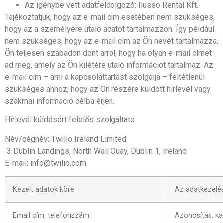
Az igénybe vett adatfeldolgozó: Ilusso Rental Kft.
Tájékoztatjuk, hogy az e-mail cím esetében nem szükséges,
hogy az a személyére utaló adatot tartalmazzon. Így például
nem szükséges, hogy az e-mail cím az Ön nevét tartalmazza.
Ön teljesen szabadon dönt arról, hogy ha olyan e-mail címet
ad meg, amely az Ön kilétére utaló információt tartalmaz. Az
e-mail cím – ami a kapcsolattartást szolgálja – feltétlenül
szükséges ahhoz, hogy az Ön részére küldött hírlevél vagy
szakmai információ célba érjen.
Hírlevél küldésért felelős szolgáltató
Név/cégnév: Twilio Ireland Limited
3 Dublin Landings, North Wall Quay, Dublin 1, Ireland
E-mail: info@twilio.com
Kezelt adatok köre
Az adatkezelés
Email cím, telefonszám
Azonosítás, ka