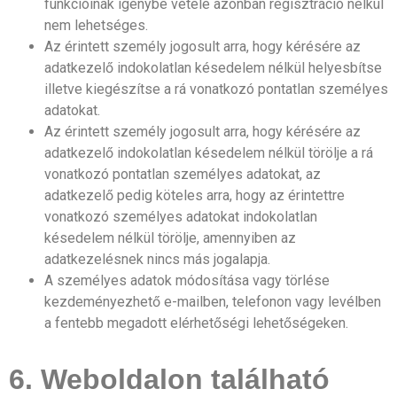
funkcióinak igénybe vétele azonban regisztráció nélkül
nem lehetséges.
Az érintett személy jogosult arra, hogy kérésére az
adatkezelő indokolatlan késedelem nélkül helyesbítse
illetve kiegészítse a rá vonatkozó pontatlan személyes
adatokat.
Az érintett személy jogosult arra, hogy kérésére az
adatkezelő indokolatlan késedelem nélkül törölje a rá
vonatkozó pontatlan személyes adatokat, az
adatkezelő pedig köteles arra, hogy az érintettre
vonatkozó személyes adatokat indokolatlan
késedelem nélkül törölje, amennyiben az
adatkezelésnek nincs más jogalapja.
A személyes adatok módosítása vagy törlése
kezdeményezhető e-mailben, telefonon vagy levélben
a fentebb megadott elérhetőségi lehetőségeken.
6. Weboldalon található