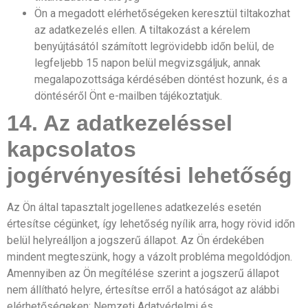
Ön a megadott elérhetőségeken keresztül tiltakozhat
az adatkezelés ellen. A tiltakozást a kérelem
benyújtásától számított legrövidebb időn belül, de
legfeljebb 15 napon belül megvizsgáljuk, annak
megalapozottsága kérdésében döntést hozunk, és a
döntéséről Önt e-mailben tájékoztatjuk.
14. Az adatkezeléssel
kapcsolatos
jogérvényesítési lehetőség
Az Ön által tapasztalt jogellenes adatkezelés esetén
értesítse cégünket, így lehetőség nyílik arra, hogy rövid időn
belül helyreálljon a jogszerű állapot. Az Ön érdekében
mindent megteszünk, hogy a vázolt probléma megoldódjon.
Amennyiben az Ön megítélése szerint a jogszerű állapot
nem állítható helyre, értesítse erről a hatóságot az alábbi
elérhetőségeken: Nemzeti Adatvédelmi és