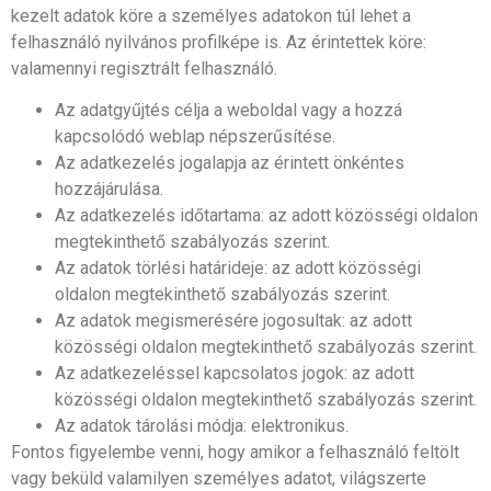
kezelt adatok köre a személyes adatokon túl lehet a
felhasználó nyilvános profilképe is. Az érintettek köre:
valamennyi regisztrált felhasználó.
Az adatgyűjtés célja a weboldal vagy a hozzá
kapcsolódó weblap népszerűsítése.
Az adatkezelés jogalapja az érintett önkéntes
hozzájárulása.
Az adatkezelés időtartama: az adott közösségi oldalon
megtekinthető szabályozás szerint.
Az adatok törlési határideje: az adott közösségi
oldalon megtekinthető szabályozás szerint.
Az adatok megismerésére jogosultak: az adott
közösségi oldalon megtekinthető szabályozás szerint.
Az adatkezeléssel kapcsolatos jogok: az adott
közösségi oldalon megtekinthető szabályozás szerint.
Az adatok tárolási módja: elektronikus.
Fontos figyelembe venni, hogy amikor a felhasználó feltölt
vagy beküld valamilyen személyes adatot, világszerte