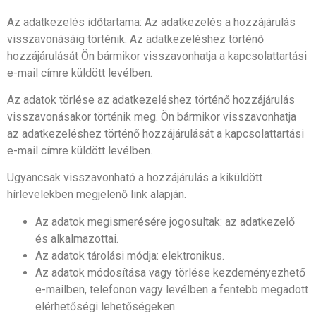
Az adatkezelés időtartama: Az adatkezelés a hozzájárulás
visszavonásáig történik. Az adatkezeléshez történő
hozzájárulását Ön bármikor visszavonhatja a kapcsolattartási
e-mail címre küldött levélben.
Az adatok törlése az adatkezeléshez történő hozzájárulás
visszavonásakor történik meg. Ön bármikor visszavonhatja
az adatkezeléshez történő hozzájárulását a kapcsolattartási
e-mail címre küldött levélben.
Ugyancsak visszavonható a hozzájárulás a kiküldött
hírlevelekben megjelenő link alapján.
Az adatok megismerésére jogosultak: az adatkezelő
és alkalmazottai.
Az adatok tárolási módja: elektronikus.
Az adatok módosítása vagy törlése kezdeményezhető
e-mailben, telefonon vagy levélben a fentebb megadott
elérhetőségi lehetőségeken.