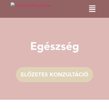
Egészség
ELŐZETES KONZULTÁCIÓ