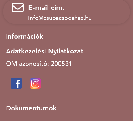
E-mail cím:
info@csupacsodahaz.hu
Információk
Adatkezelési Nyilatkozat
OM azonosító: 200531
Dokumentumok