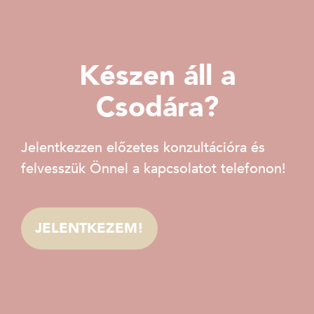
Készen áll a
Csodára?
Jelentkezzen előzetes konzultációra és
felvesszük Önnel a kapcsolatot telefonon!
JELENTKEZEM!