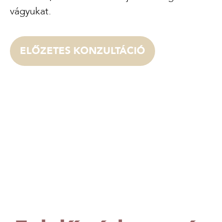
vágyukat.
ELŐZETES KONZULTÁCIÓ