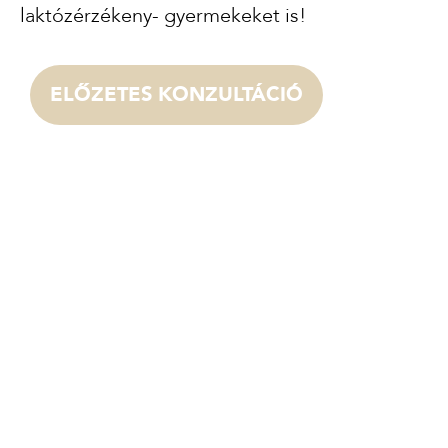
laktózérzékeny- gyermekeket is!
ELŐZETES KONZULTÁCIÓ