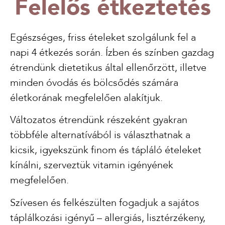
Felelős étkeztetés
Egészséges, friss ételeket szolgálunk fel a
napi 4 étkezés során. Ízben és színben gazdag
étrendünk dietetikus által ellenőrzött, illetve
minden óvodás és bölcsődés számára
életkorának megfelelően alakítjuk.
Változatos étrendünk részeként gyakran
többféle alternatívából is választhatnak a
kicsik, igyekszünk finom és tápláló ételeket
kínálni, szerveztük vitamin igényének
megfelelően.
Szívesen és felkészülten fogadjuk a sajátos
táplálkozási igényű – allergiás, lisztérzékeny,